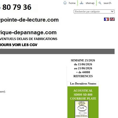
SEMAINE 25/2026
du 15/06/2026
au 21/06/2026
+ de 44000
REFERENCES
Les Dernières Ventes
ACOUSTICAL
ure).
SD800 SD-800
COURROIE PLATE