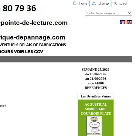
SEMAINE 25/2026
du 15/06/2026
au 21/06/2026
+ de 44000
REFERENCES
Les Dernières Ventes
ACOUSTICAL
ure).
SD800 SD-800
COURROIE PLATE