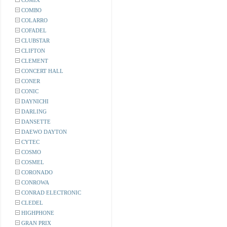
COMIX
COMBO
COLARRO
COFADEL
CLUBSTAR
CLIFTON
CLEMENT
CONCERT HALL
CONER
CONIC
DAYNICHI
DARLING
DANSETTE
DAEWO DAYTON
CYTEC
COSMO
COSMEL
CORONADO
CONROWA
CONRAD ELECTRONIC
CLEDEL
HIGHPHONE
GRAN PRIX