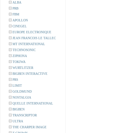
ALBA
PRB
FBM
APOLLON
CINEGEL
EUROPE ELECTRONIQUE
JEAN FRANCOIS LE TALLEC
MT INTERNATIONAL
TECHNOSONIC
ZIPHONA
TOKIWA
WURTLITZER
BIGBEN INTERACTIVE
PRS
LIMIT
GOLDMUND
NOSTALGIA
QUELLE INTERNATIONAL
BIGBEN
TRANSCRIPTOR
ULTRA
THE CHARPER IMAGE