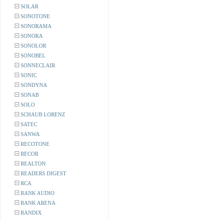
SOLAR
SONOTONE
SONORAMA
SONORA
SONOLOR
SONOBEL
SONNECLAIR
SONIC
SONDYNA
SONAB
SOLO
SCHAUB LORENZ
SATEC
SANWA
RECOTONE
RECOR
REALTON
READERS DIGEST
RCA
RANK AUDIO
RANK ARENA
RANDIX