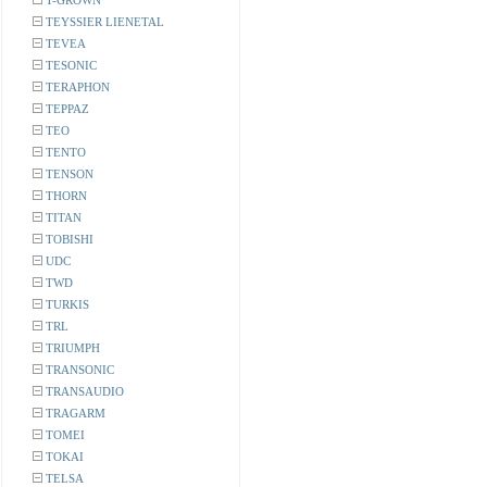
T-GROWN
TEYSSIER LIENETAL
TEVEA
TESONIC
TERAPHON
TEPPAZ
TEO
TENTO
TENSON
THORN
TITAN
TOBISHI
UDC
TWD
TURKIS
TRL
TRIUMPH
TRANSONIC
TRANSAUDIO
TRAGARM
TOMEI
TOKAI
TELSA