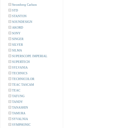
Stromberg Carlson
STD
STANTON
SOUNDESIGN
AKORD
SONY
SINGER
SILVER
SILMA
SUPERSCOPE IMPERIAL
SUPERTECH
SYLVANIA
TECHNICS
TECHNICOLOR
TEAC TASCAM
TEAC
TATUNG
TANDY
TANASHIN
TAMURA
SYVALNIA
SYMPHONIC