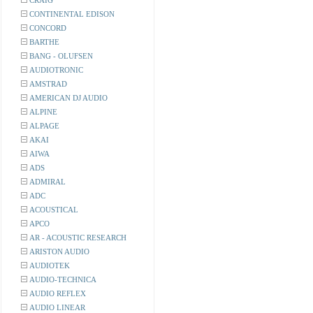
CRAIG
CONTINENTAL EDISON
CONCORD
BARTHE
BANG - OLUFSEN
AUDIOTRONIC
AMSTRAD
AMERICAN DJ AUDIO
ALPINE
ALPAGE
AKAI
AIWA
ADS
ADMIRAL
ADC
ACOUSTICAL
APCO
AR - ACOUSTIC RESEARCH
ARISTON AUDIO
AUDIOTEK
AUDIO-TECHNICA
AUDIO REFLEX
AUDIO LINEAR