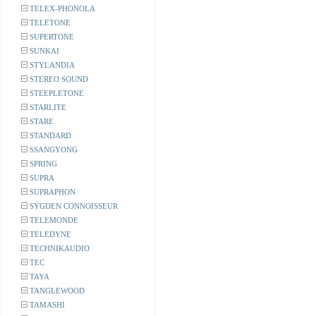
TELEX-PHONOLA
TELETONE
SUPERTONE
SUNKAI
STYLANDIA
STEREO SOUND
STEEPLETONE
STARLITE
STARE
STANDARD
SSANGYONG
SPRING
SUPRA
SUPRAPHON
SYGDEN CONNOISSEUR
TELEMONDE
TELEDYNE
TECHNIKAUDIO
TEC
TAYA
TANGLEWOOD
TAMASHI