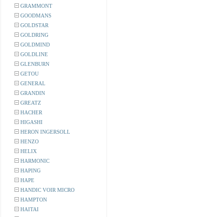
GRAMMONT
GOODMANS
GOLDSTAR
GOLDRING
GOLDMIND
GOLDLINE
GLENBURN
GETOU
GENERAL
GRANDIN
GREATZ
HACHER
HIGASHI
HERON INGERSOLL
HENZO
HELIX
HARMONIC
HAPING
HAPE
HANDIC VOIR MICRO
HAMPTON
HAITAI