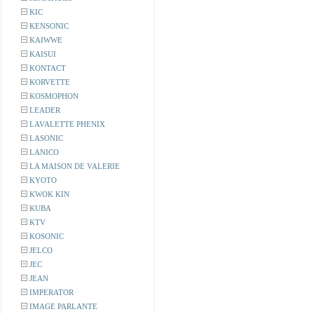
KIC
KENSONIC
KAIWWE
KAISUI
KONTACT
KORVETTE
KOSMOPHON
LEADER
LAVALETTE PHENIX
LASONIC
LANICO
LA MAISON DE VALERIE
KYOTO
KWOK KIN
KUBA
KTV
KOSONIC
JELCO
JEC
JEAN
IMPERATOR
IMAGE PARLANTE