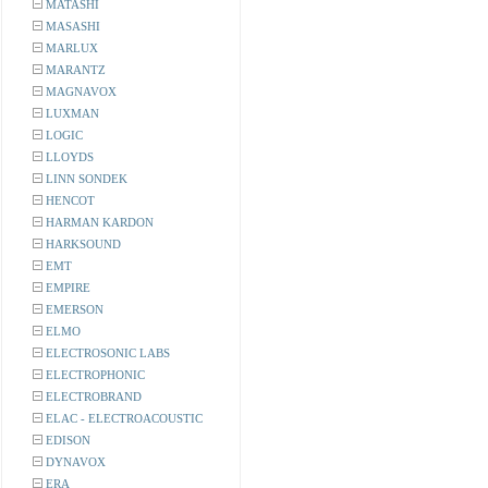
MATASHI
MASASHI
MARLUX
MARANTZ
MAGNAVOX
LUXMAN
LOGIC
LLOYDS
LINN SONDEK
HENCOT
HARMAN KARDON
HARKSOUND
EMT
EMPIRE
EMERSON
ELMO
ELECTROSONIC LABS
ELECTROPHONIC
ELECTROBRAND
ELAC - ELECTROACOUSTIC
EDISON
DYNAVOX
ERA