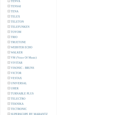
TENVA
TENSAI
TENA
TELEX
TELETON
TELEFUNKEN
TOYOM
TRIO
TRUETONE
WEBSTER ECHO
WALKER
VM (Voice Of Music)
VIVITAR
VISONIC - BRUNS
VICTOR
VESTAX
UNIVERSAL
UHER
TURNABLE PLUS
TELECTRO
TEKNIKA
TECTRONIC
SUPERSCOPE BY MARANTZ