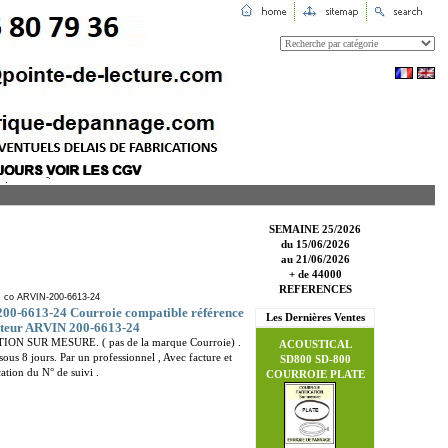
SEMAINE 25/2026
du 15/06/2026
au 21/06/2026
+ de 44000
REFERENCES
: co ARVIN-200-6613-24
00-6613-24 Courroie compatible référence
Les Dernières Ventes
cteur ARVIN 200-6613-24
ION SUR MESURE. ( pas de la marque Courroie) .
ACOUSTICAL
sous 8 jours. Par un professionnel , Avec facture et
SD800 SD-800
tion du N° de suivi .
COURROIE PLATE