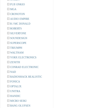
FUJI ONKIO
MGA
CRONOTON
AUDIO EMPIRE
R J MC DONALD
ROBERTS
SILVERTONE
SOUNDESIGN
SUPERSCOPE
TRIUMPH
WALTHAM
YORX ELECTRONICS
ZENITH
CONRAD ELECTRONIC
NAD
RADIOSHACK REALISTIC
FONICA
OPTALIX
UNITRA
HANDIC
MICRO SEIKI
BANG OLUFSEN