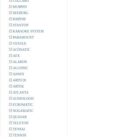
COLLARO
MURPHY
SEEBURG
BARTHE
STANTON
KARAOKE SYSTEM
PARAMOUNT
VESTAX
ACONATIC
AEX
ALARON
ALCONIC
ANSEN
ARTECH
ARTEK
ATLANTA
AUDIOLOGIC
EUROMATIC
NOGAMATIC
QUASAR
TELETON
TENSAI
TENSON