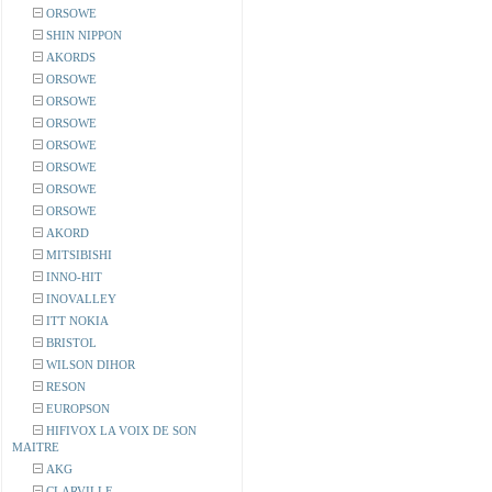
ORSOWE
SHIN NIPPON
AKORDS
ORSOWE
ORSOWE
ORSOWE
ORSOWE
ORSOWE
ORSOWE
ORSOWE
AKORD
MITSIBISHI
INNO-HIT
INOVALLEY
ITT NOKIA
BRISTOL
WILSON DIHOR
RESON
EUROPSON
HIFIVOX LA VOIX DE SON
MAITRE
AKG
CLARVILLE