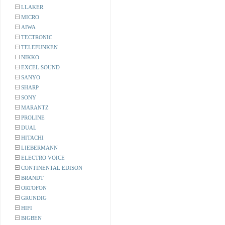
LLAKER
MICRO
AIWA
TECTRONIC
TELEFUNKEN
NIKKO
EXCEL SOUND
SANYO
SHARP
SONY
MARANTZ
PROLINE
DUAL
HITACHI
LIEBERMANN
ELECTRO VOICE
CONTINENTAL EDISON
BRANDT
ORTOFON
GRUNDIG
HIFI
BIGBEN