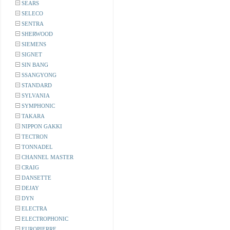
SEARS
SELECO
SENTRA
SHERWOOD
SIEMENS
SIGNET
SIN BANG
SSANGYONG
STANDARD
SYLVANIA
SYMPHONIC
TAKARA
NIPPON GAKKI
TECTRON
TONNADEL
CHANNEL MASTER
CRAIG
DANSETTE
DEJAY
DYN
ELECTRA
ELECTROPHONIC
EUROPIERRE