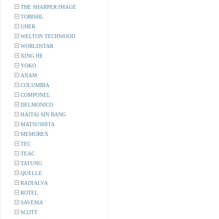
THE SHARPER IMAGE
TOBISHL
UHER
WELTON TECHWOOD
WORLDSTAR
XING HE
YOKO
ANAM
COLUMBIA
COMPONEL
DELMONICO
HAITAI SIN BANG
MATSUSHITA
MEMOREX
TEC
TEAC
TATUNG
QUELLE
RADIALVA
ROTEL
SAVEMA
SCOTT