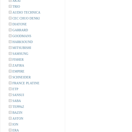
AKAI
TRIO
AUDIO TECHNICA
CEC CHUO DENKI
DIATONE
GARRARD
GOODMANS
HARKSOUND
MITSUBISHI
SAMSUNG
FISHER
ZAFIRA
EMPIRE
SCHNEIDER
FRANCE PLATINE
ETP
SANSUI
SABA
TEPPAZ
BAZIN
ASTON
ION
ERA