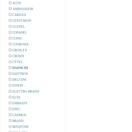
ACOS
AMBASADOR
CARIOLE
CENTURION
CLEDEL
COFADEL
CONIC
CONROWA
CROSLEY
CROWN
CYTEC
DAINICHI
DAYTRON
DELCOM
EFFEPI
ELECTRO BRAND
ELTA
EMBASSY
EPEC
CADMOS
BRAND
BINATONE