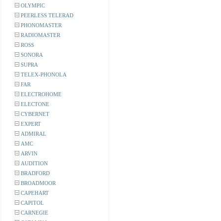
OLYMPIC
PEERLESS TELERAD
PHONOMASTER
RADIOMASTER
ROSS
SONORA
SUPRA
TELEX-PHONOLA
FAR
ELECTROHOME
ELECTONE
CYBERNET
EXPERT
ADMIRAL
AMC
ARVIN
AUDITION
BRADFORD
BROADMOOR
CAPEHART
CAPITOL
CARNEGIE