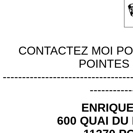
CONTACTEZ MOI P
POINTES 
---------------------------------
-----------
ENRIQU
600 QUAI DU