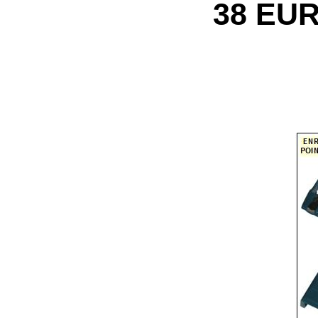
38 EU