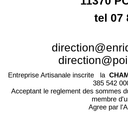
11370 P
tel 07
direction@enr
direction@poi
Entreprise Artisanale inscrite la
CHAM
385 542 0
Acceptant le reglement des sommes d
membre d'u
Agree par l'A