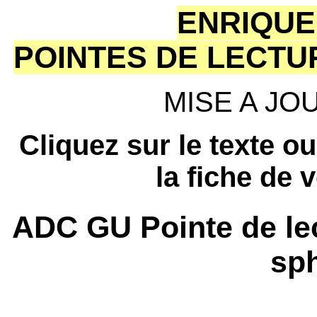
ENRIQUE
POINTES DE LECTU
MISE A JOUR
Cliquez sur le texte o
la fiche de 
ADC GU Pointe de le
sph