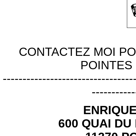
CONTACTEZ MOI P
POINTES 
---------------------------------
-----------
ENRIQU
600 QUAI DU