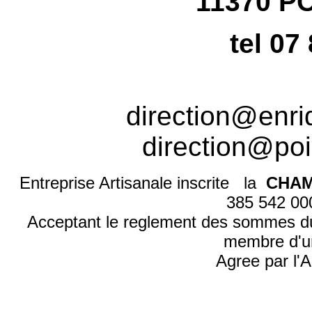
11370 P
tel 07
direction@enr
direction@poi
Entreprise Artisanale inscrite la
CHAM
385 542 0
Acceptant le reglement des sommes d
membre d'u
Agree par l'A