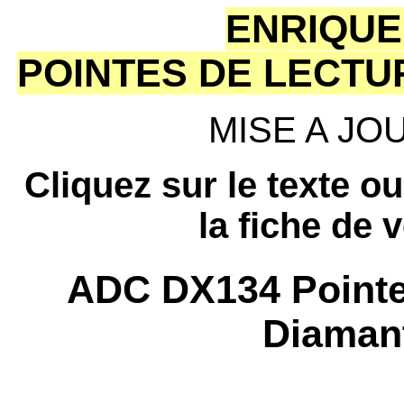
ENRIQUE
POINTES DE LECTU
MISE A JOUR
Cliquez sur le texte o
la fiche de 
ADC DX134 Pointe 
Diamant