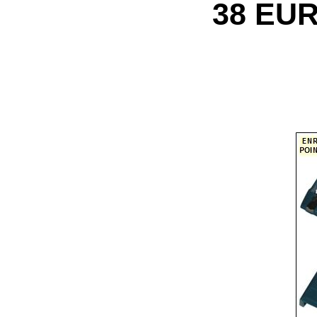
38 EU