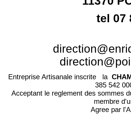
11370 P
tel 07
direction@enr
direction@poi
Entreprise Artisanale inscrite la
CHAM
385 542 0
Acceptant le reglement des sommes d
membre d'u
Agree par l'A