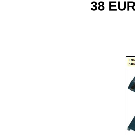
38 EU