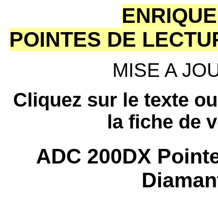
ENRIQUE
POINTES DE LECTU
MISE A JOUR
Cliquez sur le texte o
la fiche de 
ADC 200DX Pointe 
Diamant