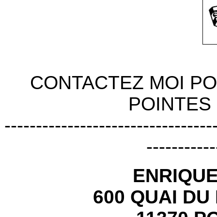
CONTACTEZ MOI P
POINTES 
---------------------------------
-----------
ENRIQU
600 QUAI DU