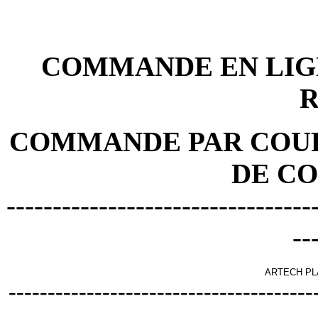
COMMANDE EN LIGN
COMMANDE PAR COURR
DE C
---------------------------------
--
ARTECH PL
---------------------------------------