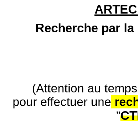
ARTEC
Recherche par la 
(Attention au temps
pour effectuer une
rec
CT
"