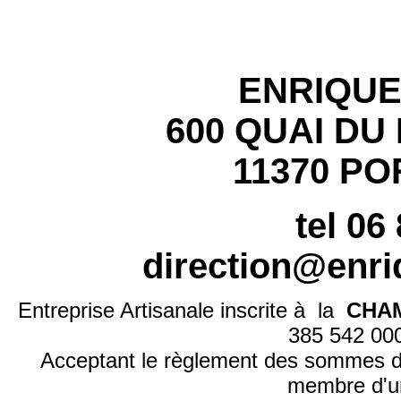
ENRIQU
600 QUAI DU
11370 PO
tel 06
direction@enr
Entreprise Artisanale inscrite à la
CHAM
385 542 0
Acceptant le règlement des sommes d
membre d'u