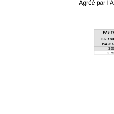
Agréé par l'A
PAS T
RETOUR
PAGE 
BO
© -Pi