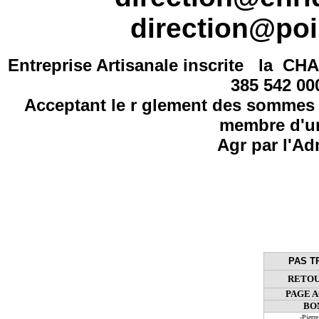
direction@poi
Entreprise Artisanale inscrite la
CHA
385 542 0
Acceptant le r glement des sommes 
membre d'un
Agr par l'Ad
PAS T
RETOU
PAGE 
BO
-Pier