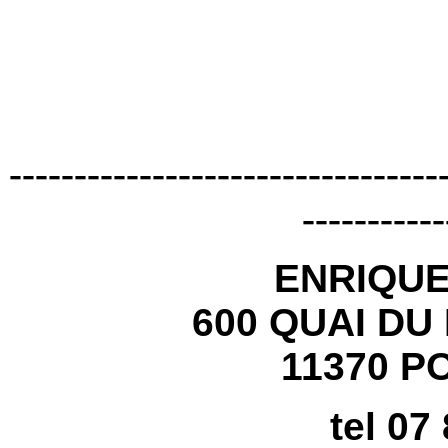
---------------------------------
-----------
ENRIQU
600 QUAI DU
11370 P
tel 07