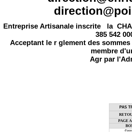
direction@poi
Entreprise Artisanale inscrite la
CHA
385 542 0
Acceptant le r glement des sommes 
membre d'un
Agr par l'Ad
PAS T
RETOU
PAGE 
BO
-Pier