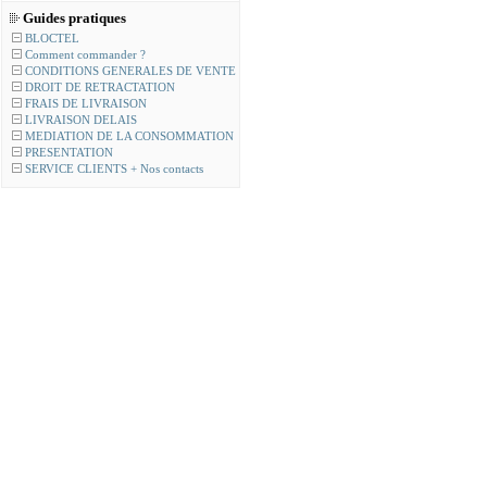
Guides pratiques
BLOCTEL
Comment commander ?
CONDITIONS GENERALES DE VENTE
DROIT DE RETRACTATION
FRAIS DE LIVRAISON
LIVRAISON DELAIS
MEDIATION DE LA CONSOMMATION
PRESENTATION
SERVICE CLIENTS + Nos contacts