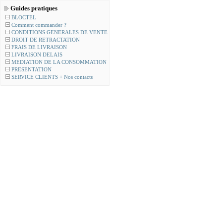
Guides pratiques
BLOCTEL
Comment commander ?
CONDITIONS GENERALES DE VENTE
DROIT DE RETRACTATION
FRAIS DE LIVRAISON
LIVRAISON DELAIS
MEDIATION DE LA CONSOMMATION
PRESENTATION
SERVICE CLIENTS + Nos contacts