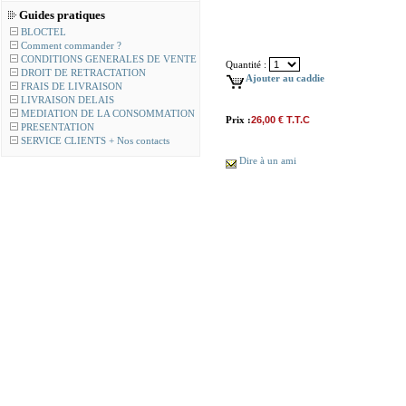
Guides pratiques
BLOCTEL
Comment commander ?
CONDITIONS GENERALES DE VENTE
Quantité :
DROIT DE RETRACTATION
Ajouter au caddie
FRAIS DE LIVRAISON
LIVRAISON DELAIS
MEDIATION DE LA CONSOMMATION
Prix :
26,00 € T.T.C
PRESENTATION
SERVICE CLIENTS + Nos contacts
Dire à un ami